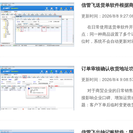
信管飞送货单软件根据
更新时间：2026/8/8 9:27:0
在日常使用送货单软件开
点：同一种商品设置了多个
位时，系统不会自动更新对
式不仅增加了开单步骤，在
但价格未同步修改的情况。 &
订单审核确认收货地址
更新时间：2026/8/4 9:08:5
对于商贸企业的日常销售
接影响企业口碑、增加运营
题：客户下单后临时变更收
货地址混淆导致错发、未核
信管飞软
信管飞出纳记账软件：