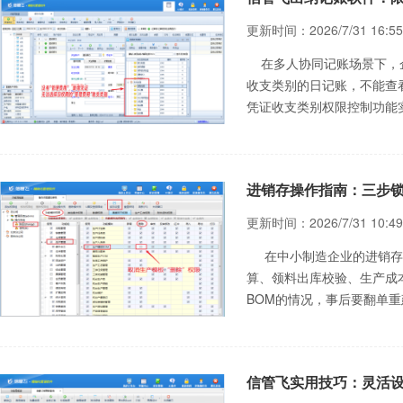
更新时间：2026/7/31 16:55
在多人协同记账场景下，企
收支类别的日记账，不能查
凭证收支类别权限控制功能
骤。 一、开启收支类别权
进销存操作指南：三步锁
更新时间：2026/7/31 10:49
在中小制造企业的进销存日
算、领料出库校验、生产成
BOM的情况，事后要翻单
细化权限功能，不用额外插
误操作。
信管飞实用技巧：灵活设